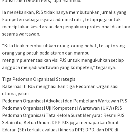
konstituen Dewan Pers,” ujar Mahmud.
Ia menekankan, PJS tidak hanya membutuhkan jurnalis yang
kompeten sebagai syarat administratif, tetapi juga untuk
menciptakan kesetaraan dan pengakuan profesional di antara
sesama wartawan.
“Kita tidak membutuhkan orang-orang hebat, tetapi orang-
orang yang patuh pada aturan dan mampu
mengimplementasikan visi PJS untuk mengukuhkan setiap
anggota menjadi wartawan yang kompeten,” tegasnya.
Tiga Pedoman Organisasi Strategis
Rakernas III PJS menghasilkan tiga Pedoman Organisasi
utama, yakni:
Pedoman Organisasi Advokasi dan Pembelaan Wartawan PJS
Pedoman Organisasi Uji Kompetensi Wartawan (UKW) PJS
Pedoman Organisasi Tata Kelola Surat Menyurat Resmi PJS
Selain itu, Ketua Umum DPP PJS juga memaparkan Surat
Edaran (SE) terkait evaluasi kinerja DPP, DPD, dan DPC di