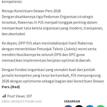
kompetensi.
Menuju Konstituen Dewan Pers 2026
Dengan disahkannya tiga Pedoman Organisasi strategis
tersebut, Rakernas III PJS menjadi tonggak penting dalam
memperkuat tata kelola organisasi yang modern, transparan,
dan akuntabel.
Ke depan, DPP PJS akan menindaklanjuti hasil Rakernas
dengan menerbitkan Petunjuk Teknis (Juknis) resmi serta
mendistribusikannya ke seluruh DPD dan DPC guna
memastikan implementasi berjalan optimal di daerah.
Dengan fondasi organisasi yang semakin kuat dan jumlah
jurnalis kompeten yang terus bertambah, PJS menyongsong
2026 dengan optimisme sebagai bagian dari konstituen Dewan
Pers.(Red)
Post Views:
107
Editor: Michael G Pande-Iroot
SEBARKAN