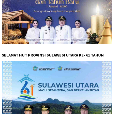
SELAMAT HUT PROVINSI SULAWESI UTARA KE- 61 TAHUN