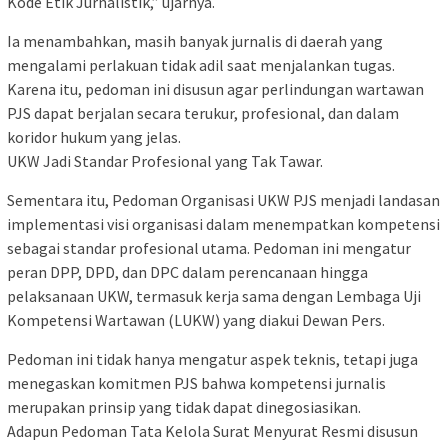
Kode Etik Jurnalistik,” ujarnya.
Ia menambahkan, masih banyak jurnalis di daerah yang
mengalami perlakuan tidak adil saat menjalankan tugas.
Karena itu, pedoman ini disusun agar perlindungan wartawan
PJS dapat berjalan secara terukur, profesional, dan dalam
koridor hukum yang jelas.
UKW Jadi Standar Profesional yang Tak Tawar.
Sementara itu, Pedoman Organisasi UKW PJS menjadi landasan
implementasi visi organisasi dalam menempatkan kompetensi
sebagai standar profesional utama. Pedoman ini mengatur
peran DPP, DPD, dan DPC dalam perencanaan hingga
pelaksanaan UKW, termasuk kerja sama dengan Lembaga Uji
Kompetensi Wartawan (LUKW) yang diakui Dewan Pers.
Pedoman ini tidak hanya mengatur aspek teknis, tetapi juga
menegaskan komitmen PJS bahwa kompetensi jurnalis
merupakan prinsip yang tidak dapat dinegosiasikan.
Adapun Pedoman Tata Kelola Surat Menyurat Resmi disusun