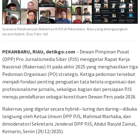
Suasana Pelaksanaan Rakernas III PJS di Pekanbaru- Riau yang dilangsungkan
secara Hybrid. (Doc Foto : Ist)
PEKANBARU, RIAU, detikgo.com
– Dewan Pimpinan Pusat
(DPP) Pro Jurnalismedia Siber (PJS) menggelar Rapat Kerja
Nasional (Rakernas) III pada akhir 2025 yang menghasilkan tiga
Pedoman Organisasi (PO) strategis. Ketiga pedoman tersebut
menjadi fondasi penting penguatan tata kelola organisasi dan
profesionalisme jurnalis, sekaligus bagian dari persiapan PJS
menuju pendaftaran sebagai konstituen Dewan Pers pada 2026.
Rakernas yang digelar secara hybrid—luring dan daring—dibuka
langsung oleh Ketua Umum DPP PJS, Mahmud Marhaba, dan
dimoderatori Sekretaris Jenderal DPP PJS, Abdul Rasyid Zainal,
Kemarin, Senin (29/12/2025).