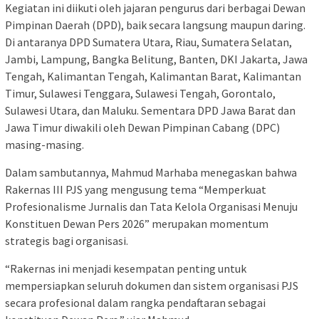
Kegiatan ini diikuti oleh jajaran pengurus dari berbagai Dewan
Pimpinan Daerah (DPD), baik secara langsung maupun daring.
Di antaranya DPD Sumatera Utara, Riau, Sumatera Selatan,
Jambi, Lampung, Bangka Belitung, Banten, DKI Jakarta, Jawa
Tengah, Kalimantan Tengah, Kalimantan Barat, Kalimantan
Timur, Sulawesi Tenggara, Sulawesi Tengah, Gorontalo,
Sulawesi Utara, dan Maluku. Sementara DPD Jawa Barat dan
Jawa Timur diwakili oleh Dewan Pimpinan Cabang (DPC)
masing-masing.
Dalam sambutannya, Mahmud Marhaba menegaskan bahwa
Rakernas III PJS yang mengusung tema “Memperkuat
Profesionalisme Jurnalis dan Tata Kelola Organisasi Menuju
Konstituen Dewan Pers 2026” merupakan momentum
strategis bagi organisasi.
“Rakernas ini menjadi kesempatan penting untuk
mempersiapkan seluruh dokumen dan sistem organisasi PJS
secara profesional dalam rangka pendaftaran sebagai