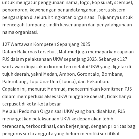
untuk mengatur penggunaan nama, logo, kop surat, stempel,
penomoran, kewenangan penandatanganan, serta sistem
pengarsipan di seluruh tingkatan organisasi. Tujuannya untuk
mencegah tumpang tindih kewenangan dan penyalahgunaan
nama organisasi.
127 Wartawan Kompeten Sepanjang 2025
Dalam Rakernas tersebut, Mahmud juga memaparkan capaian
PJS dalam pelaksanaan UKW sepanjang 2025. Sebanyak 127
wartawan dinyatakan kompeten melalui UKW yang digelar di
tujuh daerah, yakni Medan, Ambon, Gorontalo, Bombana,
Palembang, Tojo Una-Una (Touna), dan Pekanbaru.
Capaian ini, menurut Mahmud, mencerminkan komitmen PJS
dalam memperluas akses UKW hingga ke daerah, tidak hanya
terpusat di kota-kota besar.
Melalui Pedoman Organisasi UKW yang baru disahkan, PJS
menargetkan pelaksanaan UKW ke depan akan lebih
terencana, terkoordinasi, dan berjenjang, dengan prioritas bagi
pengurus serta anggota yang belum memiliki sertifikat