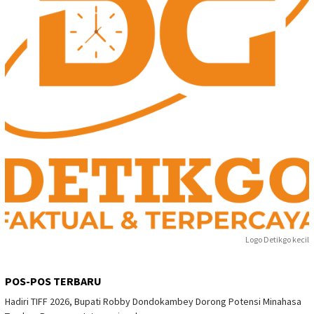
Logo Detikgo kecil
POS-POS TERBARU
Hadiri TIFF 2026, Bupati Robby Dondokambey Dorong Potensi Minahasa