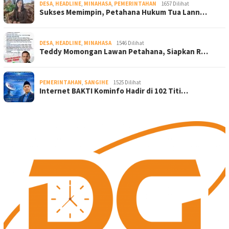
DESA
,
HEADLINE
,
MINAHASA
,
PEMERINTAHAN
1657 Dilihat
Sukses Memimpin, Petahana Hukum Tua Lann…
DESA
,
HEADLINE
,
MINAHASA
1546 Dilihat
Teddy Momongan Lawan Petahana, Siapkan R…
PEMERINTAHAN
,
SANGIHE
1525 Dilihat
Internet BAKTI Kominfo Hadir di 102 Titi…