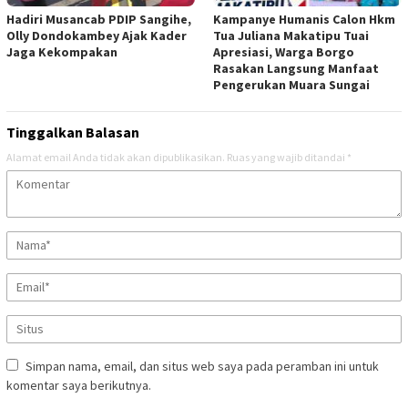
Hadiri Musancab PDIP Sangihe,
Kampanye Humanis Calon Hkm
Olly Dondokambey Ajak Kader
Tua Juliana Makatipu Tuai
Jaga Kekompakan
Apresiasi, Warga Borgo
Rasakan Langsung Manfaat
Pengerukan Muara Sungai
Tinggalkan Balasan
Alamat email Anda tidak akan dipublikasikan.
Ruas yang wajib ditandai
*
Simpan nama, email, dan situs web saya pada peramban ini untuk
komentar saya berikutnya.