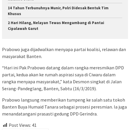
14 Tahun Terbunuhnya Munir, Polri Didesak Bentuk Tim
Khusus
2 Hari Hilang, Nelayan Tewas Mengambang di Pantai
Cipalawah Garut
Prabowo juga dijadwalkan menyapa partai koalisi, relawan dan
masyarakat Banten.
“Hari ini Pak Prabowo datang dalam rangka meresmikan DPD
partai, kedua akan ke rumah aspirasi saya di Ciwaru dalam
rangka menyapa masyarakat,” kata Desmon singkat di Jalan
Serang-Pandeglang, Banten, Sabtu (16/3/2019).
Prabowo langsung memberikan tumpeng ke salah satu tokoh
Banten Buya Humaid Tanara sebagai prosesi peresmian. Ia juga
menandatangani prasasti gedung DPD Gerindra.
Post Views:
41