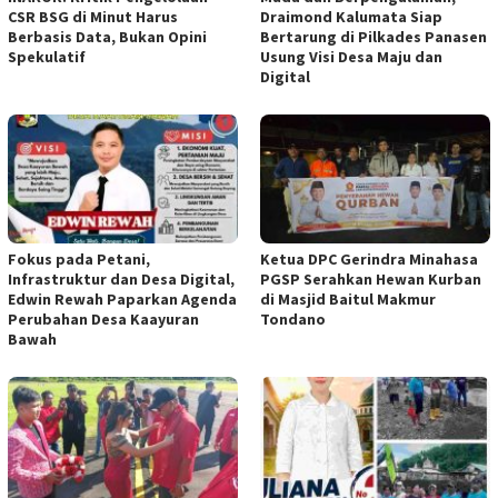
CSR BSG di Minut Harus
Draimond Kalumata Siap
Berbasis Data, Bukan Opini
Bertarung di Pilkades Panasen
Spekulatif
Usung Visi Desa Maju dan
Digital
Fokus pada Petani,
Ketua DPC Gerindra Minahasa
Infrastruktur dan Desa Digital,
PGSP Serahkan Hewan Kurban
Edwin Rewah Paparkan Agenda
di Masjid Baitul Makmur
Perubahan Desa Kaayuran
Tondano
Bawah