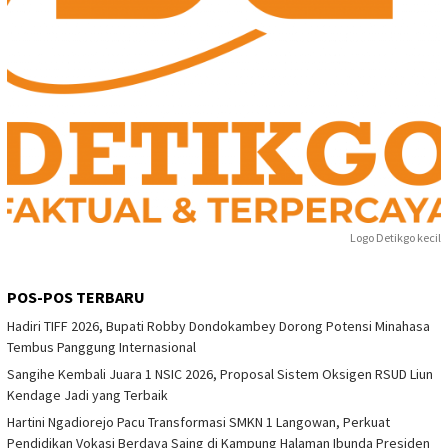
Logo Detikgo kecil
POS-POS TERBARU
Hadiri TIFF 2026, Bupati Robby Dondokambey Dorong Potensi Minahasa
Tembus Panggung Internasional
Sangihe Kembali Juara 1 NSIC 2026, Proposal Sistem Oksigen RSUD Liun
Kendage Jadi yang Terbaik
Hartini Ngadiorejo Pacu Transformasi SMKN 1 Langowan, Perkuat
Pendidikan Vokasi Berdaya Saing di Kampung Halaman Ibunda Presiden