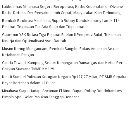
Labkesmas Minahasa Segera Beroperasi, Kadis Kesehatan dr Olviane
Rattu: Deteksi Dini Penyakit Lebih Cepat, Masyarakat Kian Terlindungi
Rombak Birokrasi Minahasa, Bupati Robby Dondokambey Lantik 114
Pejabat: Tegaskan Tak Ada Suap dan Titip Jabatan
Gubernur YSK Rotasi Tiga Pejabat Eselon II Pemprov Sulut, Tekankan
Kinerja dan Optimalisasi Aset Daerah
Musim Kering Mengancam, Pemkab Sangihe Fokus Amankan Air dan
Ketahanan Pangan
Canda Tawa di Kampung Sesor: Kehangatan Dansatgas dan Ketua Persit
Cairkan Suasana TMMD Ke 129
Kejati Sumsel Pulihkan Kerugian Negara Rp127,27 Miliar, PT SMB Sepakat
Bayar Bertahap dalam 12 Bulan
Minahasa Siaga Hadapi Ancaman El Nino, Bupati Robby Dondokambey
Pimpin Apel Gelar Pasukan Tanggap Bencana