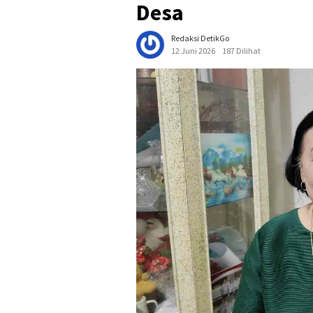
Desa
Redaksi DetikGo
12 Juni 2026
187 Dilihat