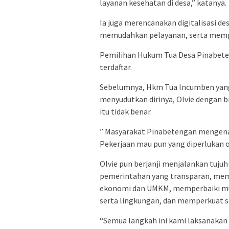
layanan kesehatan di desa,” katanya.
Ia juga merencanakan digitalisasi de
memudahkan pelayanan, serta memp
Pemilihan Hukum Tua Desa Pinabeten
terdaftar.
Sebelumnya, Hkm Tua Incumben yang 
menyudutkan dirinya, Olvie dengan b
itu tidak benar.
” Masyarakat Pinabetengan mengena
Pekerjaan mau pun yang diperlukan o
Olvie pun berjanji menjalankan tujuh
pemerintahan yang transparan, me
ekonomi dan UMKM, memperbaiki mut
serta lingkungan, dan memperkuat 
“Semua langkah ini kami laksanakan 