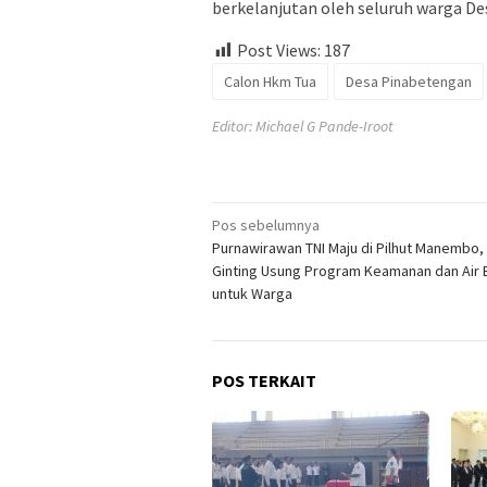
berkelanjutan oleh seluruh warga D
Post Views:
187
Calon Hkm Tua
Desa Pinabetengan
Editor: Michael G Pande-Iroot
Navigasi
Pos sebelumnya
Purnawirawan TNI Maju di Pilhut Manembo, 
pos
Ginting Usung Program Keamanan dan Air 
untuk Warga
POS TERKAIT