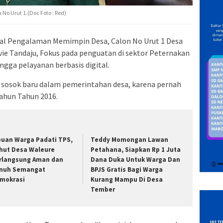
o Urut 1.(Doc Foto : Red)
al Pengalaman Memimpin Desa, Calon No Urut 1 Desa
ie Tandaju, Fokus pada penguatan di sektor Peternakan
ngga pelayanan berbasis digital.
h sosok baru dalam pemerintahan desa, karena pernah
ahun Tahun 2016.
buan Warga Padati TPS,
Teddy Momongan Lawan
lhut Desa Waleure
Petahana, Siapkan Rp 1 Juta
rlangsung Aman dan
Dana Duka Untuk Warga Dan
nuh Semangat
BPJS Gratis Bagi Warga
mokrasi
Kurang Mampu Di Desa
Tember