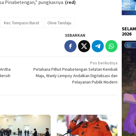
esa Pinabetengan,” pungkasnya.
(red)
Kec Tompaso Barat
Olvie Tandaju
SELAM
2026
SEBARKAN
Pos berikutnya
Aritha
Petahana Pilhut Pinabetengan Selatan Kembali
Bersih
Maju, Wanly Lempoy Andalkan Digitalisasi dan
Pelayanan Publik Modern