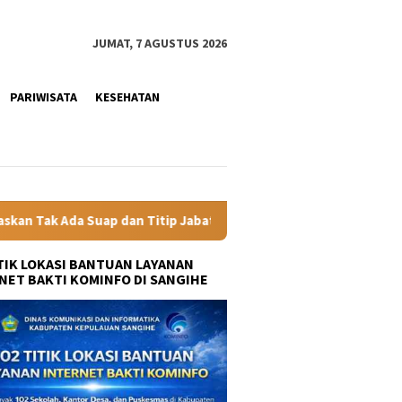
JUMAT, 7 AGUSTUS 2026
PARIWISATA
KESEHATAN
tip Jabatan
Gubernur YSK Rotasi Tiga Pejabat Eselon II 
ITIK LOKASI BANTUAN LAYANAN
NET BAKTI KOMINFO DI SANGIHE