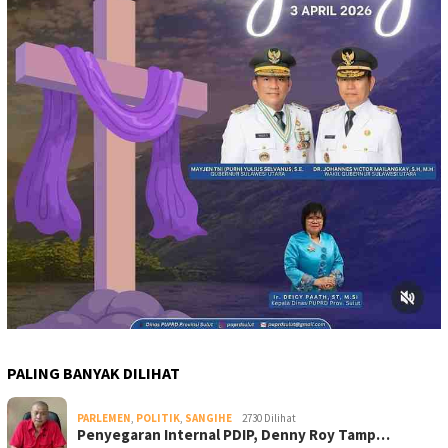
PALING BANYAK DILIHAT
PARLEMEN
,
POLITIK
,
SANGIHE
2730 Dilihat
Penyegaran Internal PDIP, Denny Roy Tamp…