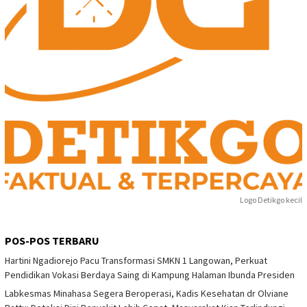
Logo Detikgo kecil
POS-POS TERBARU
Hartini Ngadiorejo Pacu Transformasi SMKN 1 Langowan, Perkuat
Pendidikan Vokasi Berdaya Saing di Kampung Halaman Ibunda Presiden
Labkesmas Minahasa Segera Beroperasi, Kadis Kesehatan dr Olviane