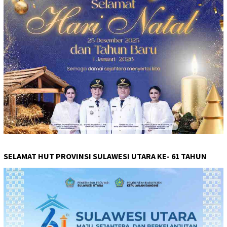
SELAMAT HUT PROVINSI SULAWESI UTARA KE- 61 TAHUN