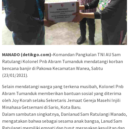
MANADO (detikgo.com)-
Komandan Pangkalan TNI AU Sam
Ratulangi Kolonel Pnb Abram Tumanduk mendatangi korban
bencana banjir di Pakowa Kecamatan Wanea, Sabtu
(23/01/2021).
Selain mendatangi warga yang terkena musibah, Kolonel Pnb
Abram Tumanduk memberikan bantuan sosial yang diterima
oleh Joy Korah selaku Sekretaris Jemaat Gereja Masehi Injili
Minahasa Getsemani di Sario, Kota Baru.
Dalam sambutan singkatnya, Danlanud Sam Ratulangi Manado,
mengatakan bahwa sebagai sesama anak bangsa, Lanud Sam
Ratulangi memiliki empati dan turut merasakan kesulitan dan