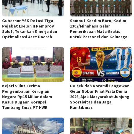
Gubernur YSK Rotasi Tiga
Sambut Kasdim Baru, Kodim
Pejabat Eselon II Pemprov
1302/Minahasa Gelar
Sulut, Tekankan Kinerja dan
Pemeriksaan Mata Gratis
Optimalisasi Aset Daerah
untuk Personel dan Keluarga
Kejati Sulut Terima
Polsek dan Koramil Langowan
Pengembalian Kerugian
Gelar Nobar Final Piala Dunia
Negara Rp15 Miliar dalam
2026, Ajak Masyarakat Junjung
Kasus Dugaan Korupsi
Sportivitas dan Jaga
Tambang Emas PT HWR
Kamtibmas