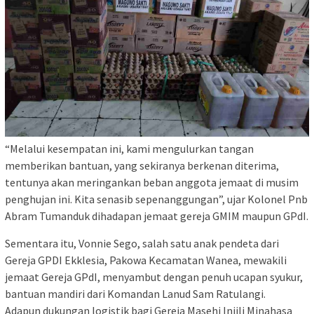
“Melalui kesempatan ini, kami mengulurkan tangan
memberikan bantuan, yang sekiranya berkenan diterima,
tentunya akan meringankan beban anggota jemaat di musim
penghujan ini. Kita senasib sepenanggungan”, ujar Kolonel Pnb
Abram Tumanduk dihadapan jemaat gereja GMIM maupun GPdI.
Sementara itu, Vonnie Sego, salah satu anak pendeta dari
Gereja GPDI Ekklesia, Pakowa Kecamatan Wanea, mewakili
jemaat Gereja GPdI, menyambut dengan penuh ucapan syukur,
bantuan mandiri dari Komandan Lanud Sam Ratulangi.
Adapun dukungan logistik bagi Gereja Masehi Injili Minahasa