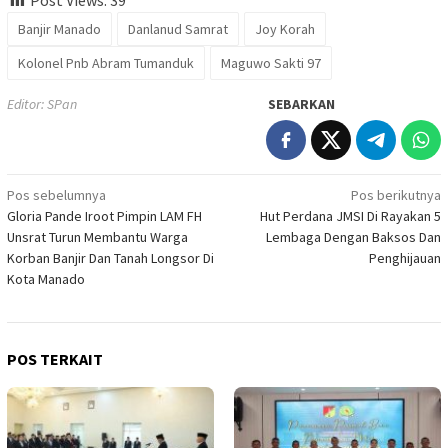
Banjir Manado
Danlanud Samrat
Joy Korah
Kolonel Pnb Abram Tumanduk
Maguwo Sakti 97
Editor: SPan
SEBARKAN
Navigasi
Pos sebelumnya
Pos berikutnya
Gloria Pande Iroot Pimpin LAM FH
Hut Perdana JMSI Di Rayakan 5
pos
Unsrat Turun Membantu Warga
Lembaga Dengan Baksos Dan
Korban Banjir Dan Tanah Longsor Di
Penghijauan
Kota Manado
POS TERKAIT