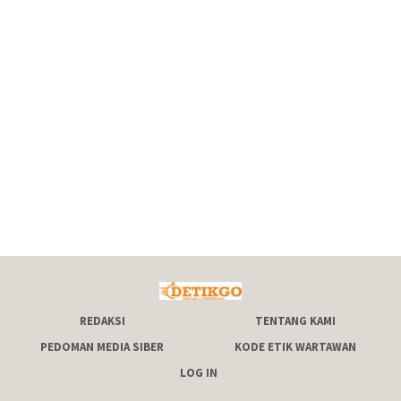
REDAKSI
TENTANG KAMI
PEDOMAN MEDIA SIBER
KODE ETIK WARTAWAN
LOG IN