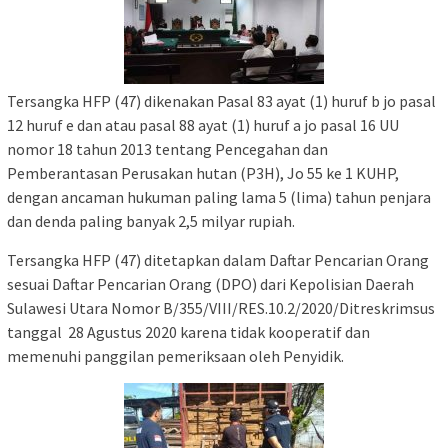
Tersangka HFP (47) dikenakan Pasal 83 ayat (1) huruf b jo pasal
12 huruf e dan atau pasal 88 ayat (1) huruf a jo pasal 16 UU
nomor 18 tahun 2013 tentang Pencegahan dan
Pemberantasan Perusakan hutan (P3H), Jo 55 ke 1 KUHP,
dengan ancaman hukuman paling lama 5 (lima) tahun penjara
dan denda paling banyak 2,5 milyar rupiah.
Tersangka HFP (47) ditetapkan dalam Daftar Pencarian Orang
sesuai Daftar Pencarian Orang (DPO) dari Kepolisian Daerah
Sulawesi Utara Nomor B/355/VIII/RES.10.2/2020/Ditreskrimsus
tanggal 28 Agustus 2020 karena tidak kooperatif dan
memenuhi panggilan pemeriksaan oleh Penyidik.