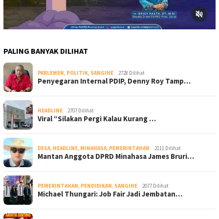
PALING BANYAK DILIHAT
PARLEMEN
,
POLITIK
,
SANGIHE
2728 Dilihat
Penyegaran Internal PDIP, Denny Roy Tamp…
HEADLINE
2707 Dilihat
Viral “Silakan Pergi Kalau Kurang …
DESA
,
HEADLINE
,
MINAHASA
,
PEMERINTAHAN
2111 Dilihat
Mantan Anggota DPRD Minahasa James Bruri…
PEMERINTAHAN
,
PENDIDIKAN
,
SANGIHE
2077 Dilihat
Michael Thungari: Job Fair Jadi Jembatan…