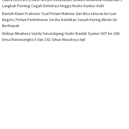
Langkah Penting Cegah Dehidrasi hingga Risiko Kanker Kulit
Bantah Klaim Prabowo Soal Petani Makmur dan Bisa Liburan ke Luar
Negeri, Petani Perkebunan Seribu Keluhkan Sawah Kering Meski Air
Berlimpah
Wabup Minahasa Vanda Sarundajang Hadiri Ibadah Syukur HUT ke-206
Desa Ranowangko II dan 192 Tahun Masuknya Injil