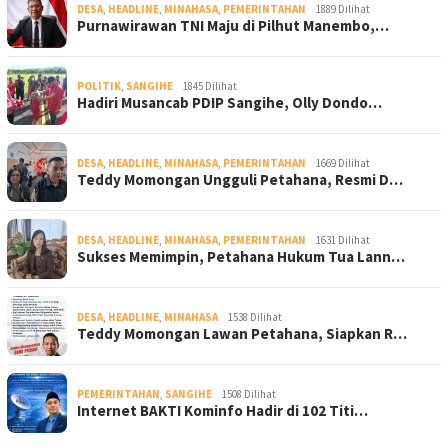
DESA
,
HEADLINE
,
MINAHASA
,
PEMERINTAHAN
1889 Dilihat
Purnawirawan TNI Maju di Pilhut Manembo,…
POLITIK
,
SANGIHE
1845 Dilihat
Hadiri Musancab PDIP Sangihe, Olly Dondo…
DESA
,
HEADLINE
,
MINAHASA
,
PEMERINTAHAN
1669 Dilihat
Teddy Momongan Ungguli Petahana, Resmi D…
DESA
,
HEADLINE
,
MINAHASA
,
PEMERINTAHAN
1631 Dilihat
Sukses Memimpin, Petahana Hukum Tua Lann…
DESA
,
HEADLINE
,
MINAHASA
1538 Dilihat
Teddy Momongan Lawan Petahana, Siapkan R…
PEMERINTAHAN
,
SANGIHE
1508 Dilihat
Internet BAKTI Kominfo Hadir di 102 Titi…