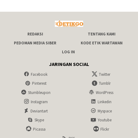
REDAKSI
TENTANG KAMI
PEDOMAN MEDIA SIBER
KODE ETIK WARTAWAN
LOG IN
JARINGAN SOCIAL
Facebook
Twitter
Pinterest
Tumblr
Stumbleupon
WordPress
Instagram
Linkedin
Deviantart
Myspace
Skype
Youtube
Picassa
Flickr