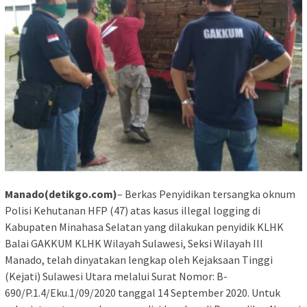
Manado(detikgo.com)
– Berkas Penyidikan tersangka oknum
Polisi Kehutanan HFP (47) atas kasus illegal logging di
Kabupaten Minahasa Selatan yang dilakukan penyidik KLHK
Balai GAKKUM KLHK Wilayah Sulawesi, Seksi Wilayah III
Manado, telah dinyatakan lengkap oleh Kejaksaan Tinggi
(Kejati) Sulawesi Utara melalui Surat Nomor: B-
690/P.1.4/Eku.1/09/2020 tanggal 14 September 2020. Untuk