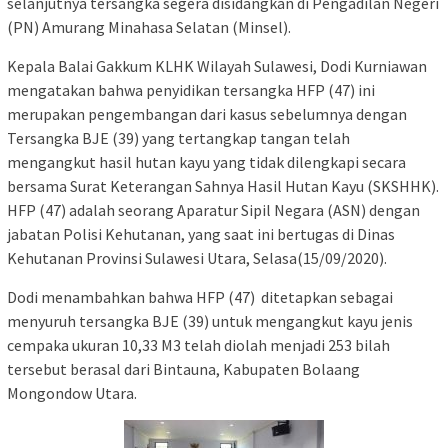
selanjutnya tersangka segera disidangkan di Pengadilan Negeri
(PN) Amurang Minahasa Selatan (Minsel).
Kepala Balai Gakkum KLHK Wilayah Sulawesi, Dodi Kurniawan
mengatakan bahwa penyidikan tersangka HFP (47) ini
merupakan pengembangan dari kasus sebelumnya dengan
Tersangka BJE (39) yang tertangkap tangan telah
mengangkut hasil hutan kayu yang tidak dilengkapi secara
bersama Surat Keterangan Sahnya Hasil Hutan Kayu (SKSHHK).
HFP (47) adalah seorang Aparatur Sipil Negara (ASN) dengan
jabatan Polisi Kehutanan, yang saat ini bertugas di Dinas
Kehutanan Provinsi Sulawesi Utara, Selasa(15/09/2020).
Dodi menambahkan bahwa HFP (47) ditetapkan sebagai
menyuruh tersangka BJE (39) untuk mengangkut kayu jenis
cempaka ukuran 10,33 M3 telah diolah menjadi 253 bilah
tersebut berasal dari Bintauna, Kabupaten Bolaang
Mongondow Utara.