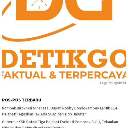
Logo Detikgo kecil
POS-POS TERBARU
Rombak Birokrasi Minahasa, Bupati Robby Dondokambey Lantik 114
Pejabat: Tegaskan Tak Ada Suap dan Titip Jabatan
Gubernur YSK Rotasi Tiga Pejabat Eselon II Pemprov Sulut, Tekankan
Kinerja dan Optimalisasi Aset Daerah