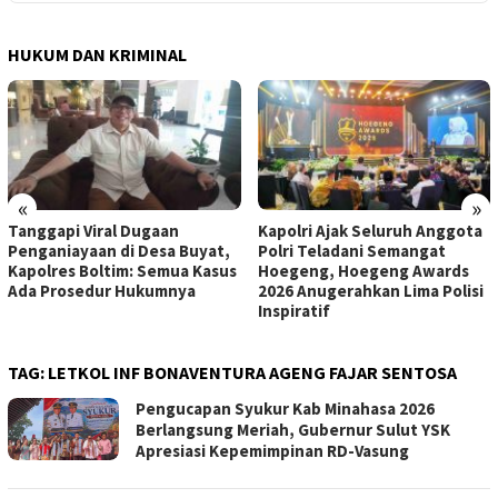
HUKUM DAN KRIMINAL
«
»
Tanggapi Viral Dugaan
Kapolri Ajak Seluruh Anggota
Penganiayaan di Desa Buyat,
Polri Teladani Semangat
Kapolres Boltim: Semua Kasus
Hoegeng, Hoegeng Awards
Ada Prosedur Hukumnya
2026 Anugerahkan Lima Polisi
Inspiratif
TAG:
LETKOL INF BONAVENTURA AGENG FAJAR SENTOSA
Pengucapan Syukur Kab Minahasa 2026
Berlangsung Meriah, Gubernur Sulut YSK
Apresiasi Kepemimpinan RD-Vasung