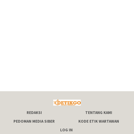
REDAKSI
TENTANG KAMI
PEDOMAN MEDIA SIBER
KODE ETIK WARTAWAN
LOG IN