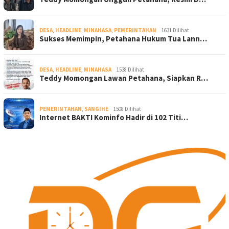
DESA
,
HEADLINE
,
MINAHASA
,
PEMERINTAHAN
1631 Dilihat
Sukses Memimpin, Petahana Hukum Tua Lann…
DESA
,
HEADLINE
,
MINAHASA
1538 Dilihat
Teddy Momongan Lawan Petahana, Siapkan R…
PEMERINTAHAN
,
SANGIHE
1508 Dilihat
Internet BAKTI Kominfo Hadir di 102 Titi…