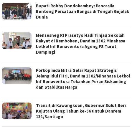
Bupati Robby Dondokambey: Pancasila
Benteng Persatuan Bangsa di Tengah Gejolak
Dunia
Mensesneg RI Prasetyo Hadi Tinjau Sekolah
Rakyat di Remboken, Dandim 1302 Minahasa
Letkol Inf Bonaventura Ageng FS Turut
Dampingi
Forkopimda Mitra Gelar Rapat Strategis
Jelang Idul Fitri, Dandim 1302/Minahasa Letkol
Inf Bonaventura Tekankan Peran Siskamling
dan Stabilitas Harga
Transit di Kawangkoan, Gubernur Sulut Beri
Kejutan Ulang Tahun ke-56 untuk Danrem
131/Santiago