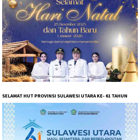
SELAMAT HUT PROVINSI SULAWESI UTARA KE- 61 TAHUN