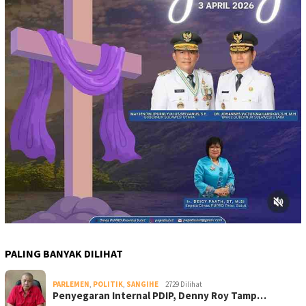
PALING BANYAK DILIHAT
PARLEMEN
,
POLITIK
,
SANGIHE
2729 Dilihat
Penyegaran Internal PDIP, Denny Roy Tamp…