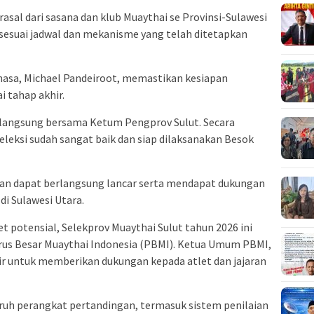
asal dari sasana dan klub Muaythai se Provinsi-Sulawesi
 sesuai jadwal dan mekanisme yang telah ditetapkan
hasa, Michael Pandeiroot, memastikan kesiapan
 tahap akhir.
langsung bersama Ketum Pengprov Sulut. Secara
eleksi sudah sangat baik dan siap dilaksanakan Besok
atan dapat berlangsung lancar serta mendapat dukungan
di Sulawesi Utara.
et potensial, Selekprov Muaythai Sulut tahun 2026 ini
rus Besar Muaythai Indonesia (PBMI). Ketua Umum PBMI,
adir untuk memberikan dukungan kepada atlet dan jajaran
uh perangkat pertandingan, termasuk sistem penilaian