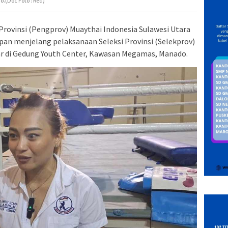
.(Doc Foto : Red)
rovinsi (Pengprov) Muaythai Indonesia Sulawesi Utara
an menjelang pelaksanaan Seleksi Provinsi (Selekprov)
lar di Gedung Youth Center, Kawasan Megamas, Manado.