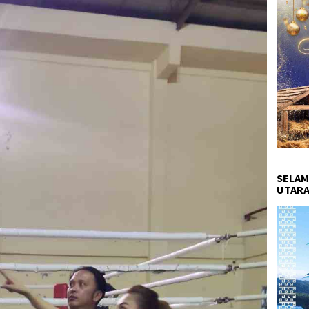
SELAM
UTARA