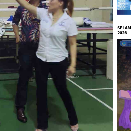
SELAM
2026