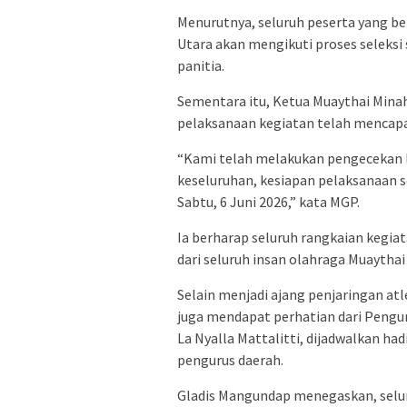
Menurutnya, seluruh peserta yang ber
Utara akan mengikuti proses seleksi
panitia.
Sementara itu, Ketua Muaythai Mina
pelaksanaan kegiatan telah mencapai
“Kami telah melakukan pengecekan 
keseluruhan, kesiapan pelaksanaan s
Sabtu, 6 Juni 2026,” kata MGP.
Ia berharap seluruh rangkaian kegi
dari seluruh insan olahraga Muaythai 
Selain menjadi ajang penjaringan atl
juga mendapat perhatian dari Pengu
La Nyalla Mattalitti, dijadwalkan h
pengurus daerah.
Gladis Mangundap menegaskan, selur