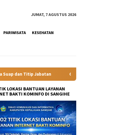
JUMAT, 7 AGUSTUS 2026
PARIWISATA
KESEHATAN
Gubernur YSK Rotasi Tiga Pejabat Eselon II Pemprov Sulut, Tek
ITIK LOKASI BANTUAN LAYANAN
NET BAKTI KOMINFO DI SANGIHE