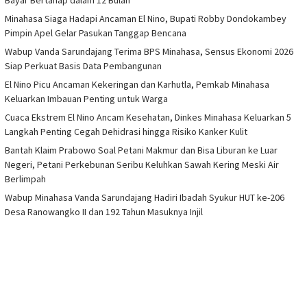
Minahasa Siaga Hadapi Ancaman El Nino, Bupati Robby Dondokambey
Pimpin Apel Gelar Pasukan Tanggap Bencana
Wabup Vanda Sarundajang Terima BPS Minahasa, Sensus Ekonomi 2026
Siap Perkuat Basis Data Pembangunan
El Nino Picu Ancaman Kekeringan dan Karhutla, Pemkab Minahasa
Keluarkan Imbauan Penting untuk Warga
Cuaca Ekstrem El Nino Ancam Kesehatan, Dinkes Minahasa Keluarkan 5
Langkah Penting Cegah Dehidrasi hingga Risiko Kanker Kulit
Bantah Klaim Prabowo Soal Petani Makmur dan Bisa Liburan ke Luar
Negeri, Petani Perkebunan Seribu Keluhkan Sawah Kering Meski Air
Berlimpah
Wabup Minahasa Vanda Sarundajang Hadiri Ibadah Syukur HUT ke-206
Desa Ranowangko II dan 192 Tahun Masuknya Injil