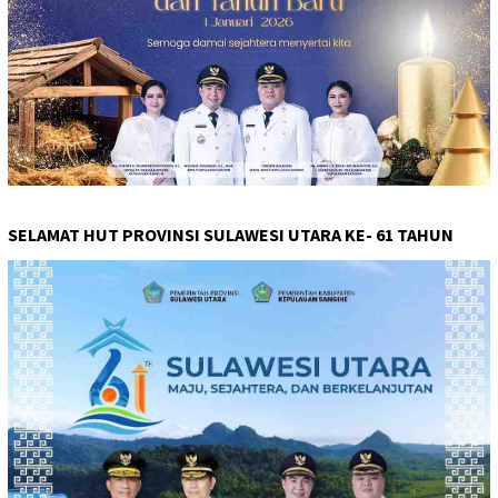
SELAMAT HUT PROVINSI SULAWESI UTARA KE- 61 TAHUN