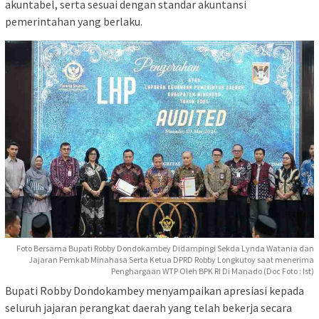
akuntabel, serta sesuai dengan standar akuntansi
pemerintahan yang berlaku.
Foto Bersama Bupati Robby Dondokambey Didampingi Sekda Lynda Watania dan
Jajaran Pemkab Minahasa Serta Ketua DPRD Robby Longkutoy saat menerima
Penghargaan WTP Oleh BPK RI Di Manado (Doc Foto : Ist)
Bupati Robby Dondokambey menyampaikan apresiasi kepada
seluruh jajaran perangkat daerah yang telah bekerja secara