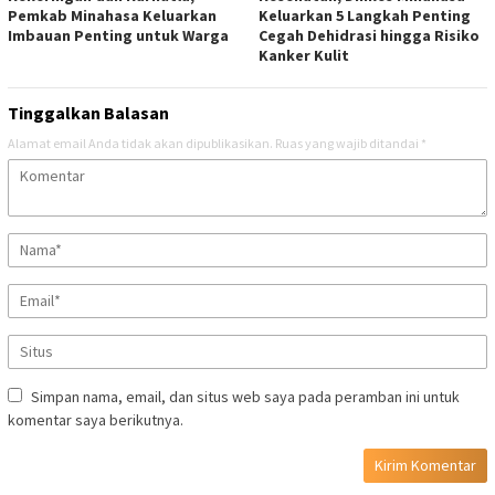
Pemkab Minahasa Keluarkan
Keluarkan 5 Langkah Penting
Imbauan Penting untuk Warga
Cegah Dehidrasi hingga Risiko
Kanker Kulit
Tinggalkan Balasan
Alamat email Anda tidak akan dipublikasikan.
Ruas yang wajib ditandai
*
Simpan nama, email, dan situs web saya pada peramban ini untuk
komentar saya berikutnya.