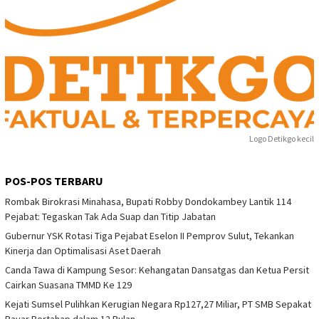
Logo Detikgo kecil
POS-POS TERBARU
Rombak Birokrasi Minahasa, Bupati Robby Dondokambey Lantik 114
Pejabat: Tegaskan Tak Ada Suap dan Titip Jabatan
Gubernur YSK Rotasi Tiga Pejabat Eselon II Pemprov Sulut, Tekankan
Kinerja dan Optimalisasi Aset Daerah
Canda Tawa di Kampung Sesor: Kehangatan Dansatgas dan Ketua Persit
Cairkan Suasana TMMD Ke 129
Kejati Sumsel Pulihkan Kerugian Negara Rp127,27 Miliar, PT SMB Sepakat
Bayar Bertahap dalam 12 Bulan