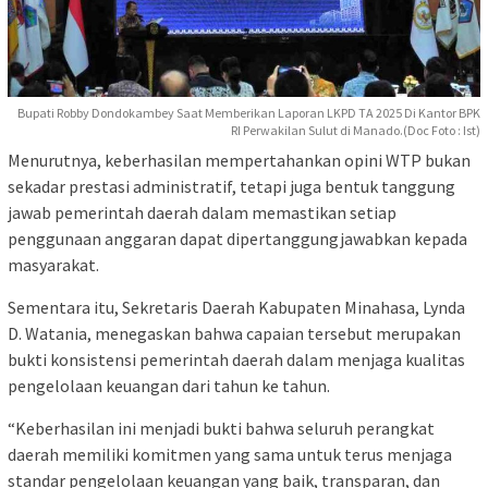
Bupati Robby Dondokambey Saat Memberikan Laporan LKPD TA 2025 Di Kantor BPK
RI Perwakilan Sulut di Manado.(Doc Foto : Ist)
Menurutnya, keberhasilan mempertahankan opini WTP bukan
sekadar prestasi administratif, tetapi juga bentuk tanggung
jawab pemerintah daerah dalam memastikan setiap
penggunaan anggaran dapat dipertanggungjawabkan kepada
masyarakat.
Sementara itu, Sekretaris Daerah Kabupaten Minahasa, Lynda
D. Watania, menegaskan bahwa capaian tersebut merupakan
bukti konsistensi pemerintah daerah dalam menjaga kualitas
pengelolaan keuangan dari tahun ke tahun.
“Keberhasilan ini menjadi bukti bahwa seluruh perangkat
daerah memiliki komitmen yang sama untuk terus menjaga
standar pengelolaan keuangan yang baik, transparan, dan