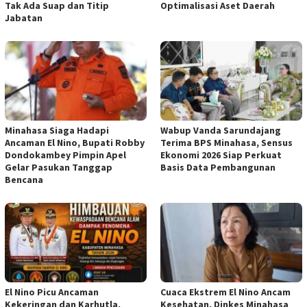
Tak Ada Suap dan Titip
Optimalisasi Aset Daerah
Jabatan
Minahasa Siaga Hadapi
Wabup Vanda Sarundajang
Ancaman El Nino, Bupati Robby
Terima BPS Minahasa, Sensus
Dondokambey Pimpin Apel
Ekonomi 2026 Siap Perkuat
Gelar Pasukan Tanggap
Basis Data Pembangunan
Bencana
El Nino Picu Ancaman
Cuaca Ekstrem El Nino Ancam
Kekeringan dan Karhutla,
Kesehatan, Dinkes Minahasa