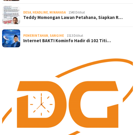
DESA
,
HEADLINE
,
MINAHASA
1540 Dilihat
Teddy Momongan Lawan Petahana, Siapkan R…
PEMERINTAHAN
,
SANGIHE
1513 Dilihat
Internet BAKTI Kominfo Hadir di 102 Titi…