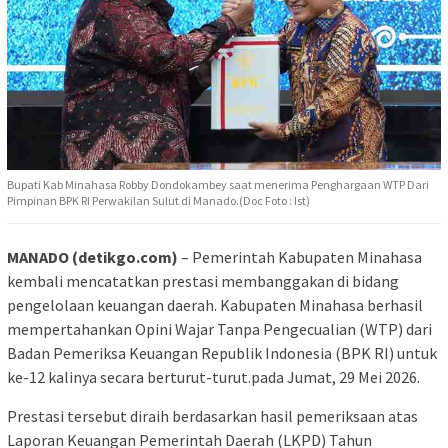
Bupati Kab Minahasa Robby Dondokambey saat menerima Penghargaan WTP Dari
Pimpinan BPK RI Perwakilan Sulut di Manado.(Doc Foto : Ist)
MANADO (detikgo.com)
– Pemerintah Kabupaten Minahasa
kembali mencatatkan prestasi membanggakan di bidang
pengelolaan keuangan daerah. Kabupaten Minahasa berhasil
mempertahankan Opini Wajar Tanpa Pengecualian (WTP) dari
Badan Pemeriksa Keuangan Republik Indonesia (BPK RI) untuk
ke-12 kalinya secara berturut-turut.pada Jumat, 29 Mei 2026.
Prestasi tersebut diraih berdasarkan hasil pemeriksaan atas
Laporan Keuangan Pemerintah Daerah (LKPD) Tahun