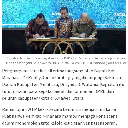
Bupati Robby Dondokambey dan Ketua DPRD Kab Minahasa Robby Longkutoy saat
Menandatangani Berita Acara LKPD TA 2025 Oleh BPK RI Di Manado.(Doc Foto : Ist)
Penghargaan tersebut diterima langsung oleh Bupati Kab
Minahasa, Dr Robby Dondokambey, yang didampingi Sekretaris
Daerah Kabupaten Minahasa, Dr Lynda D. Watania. Kegiatan itu
turut dihadiri para kepala daerah dan pimpinan DPRD dari
seluruh kabupaten/kota di Sulawesi Utara.
Raihan opini WTP ke-12 secara beruntun menjadi indikator
kuat bahwa Pemkab Minahasa mampu menjaga konsistensi
dalam menerapkan tata kelola keuangan yang transparan,