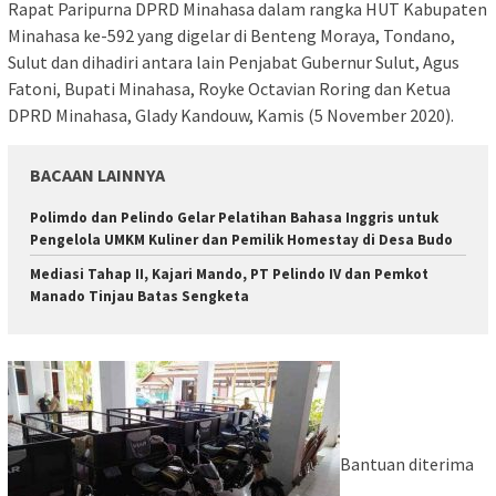
Rapat Paripurna DPRD Minahasa dalam rangka HUT Kabupaten
Minahasa ke-592 yang digelar di Benteng Moraya, Tondano,
Sulut dan dihadiri antara lain Penjabat Gubernur Sulut, Agus
Fatoni, Bupati Minahasa, Royke Octavian Roring dan Ketua
DPRD Minahasa, Glady Kandouw, Kamis (5 November 2020).
BACAAN LAINNYA
Polimdo dan Pelindo Gelar Pelatihan Bahasa Inggris untuk
Pengelola UMKM Kuliner dan Pemilik Homestay di Desa Budo
Mediasi Tahap II, Kajari Mando, PT Pelindo IV dan Pemkot
Manado Tinjau Batas Sengketa
Bantuan diterima