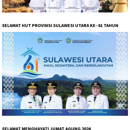
SELAMAT HUT PROVINSI SULAWESI UTARA KE- 61 TAHUN
SELAMAT MENGHAYATI JUMAT AGUNG 2026