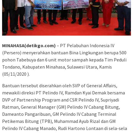
MINAHASA(detikgo.com)
– PT Pelabuhan Indonesia IV
(Persero) menyerahkan bantuan Bina Lingkungan berupa 500
pohon Tabebuya dan 6 unit motor sampah kepada Tim Peduli
Tondano, Kabupaten Minahasa, Sulawesi Utara, Kamis
(05/11/2020 ).
Bantuan tersebut diserahkan oleh SVP of General Affairs,
mewakili direksi PT Pelindo IV, Ramdan Kyai Demak bersama
DVP of Partnership Program and CSR Pelindo IV, Supriyadi
Ratman, General Manager (GM) Pelindo IV Cabang Bitung,
Dameanto Pangaribuan, GM Pelindo IV Cabang Terminal
Petikemas Bitung (TPB), Muhammad Ayub Rizal dan GM
Pelindo IV Cabang Manado, Rudi Hartono Lontaan di sela-sela