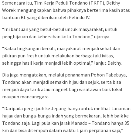
Sementara itu, Tim Kerja Peduli Tondano (TKPT), Deithy
Worek mengungkapkan bahwa pihaknya berterima kasih atas
bantuan BL yang diberikan oleh Pelindo IV.
“Ini bantuan yang betul-betul untuk masyarakat, untuk
penghijauan dan kebersihan kota Tondano,” ujarnya.
“Kalau lingkungan bersih, masyakarat menjadi sehat dan
pikiran pun fresh untuk melakukan berbagai aktivitas,
sehingga hasil kerja menjadi lebih optimal,” lanjut Deithy.
Dia juga mengatakan, melalui penanaman Pohon Tabebuya,
Tondano akan menjadi semakin hijau dan sejuk, serta bisa
menjadi daya tarik atau magnet bagi wisatawan baik lokal
maupun mancanegara.
“Daripada pergi jauh ke Jepang hanya untuk melihat tanaman
hujau dan bunga-bunga indah yang bermekaran, lebih baik ke
Tondano saja. Lagi pula kan jarak Manado – Tondano hanya 35
km dan bisa ditempuh dalam waktu 1 jam perjalanan saja,”