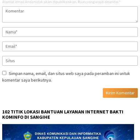
Alamat email Anda tidak akan dipublikasikan.
Ruas yang wajib ditandai
*
Simpan nama, email, dan situs web saya pada peramban ini untuk
komentar saya berikutnya.
102 TITIK LOKASI BANTUAN LAYANAN INTERNET BAKTI
KOMINFO DI SANGIHE