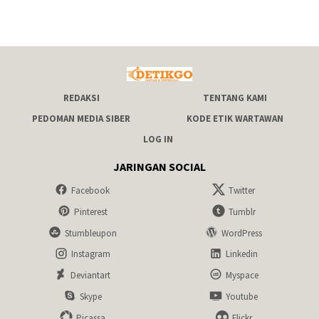
REDAKSI
TENTANG KAMI
PEDOMAN MEDIA SIBER
KODE ETIK WARTAWAN
LOG IN
JARINGAN SOCIAL
Facebook
Twitter
Pinterest
Tumblr
Stumbleupon
WordPress
Instagram
Linkedin
Deviantart
Myspace
Skype
Youtube
Picassa
Flickr