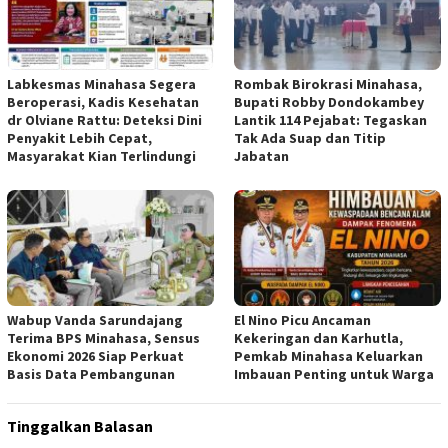
Labkesmas Minahasa Segera
Rombak Birokrasi Minahasa,
Beroperasi, Kadis Kesehatan
Bupati Robby Dondokambey
dr Olviane Rattu: Deteksi Dini
Lantik 114 Pejabat: Tegaskan
Penyakit Lebih Cepat,
Tak Ada Suap dan Titip
Masyarakat Kian Terlindungi
Jabatan
Wabup Vanda Sarundajang
El Nino Picu Ancaman
Terima BPS Minahasa, Sensus
Kekeringan dan Karhutla,
Ekonomi 2026 Siap Perkuat
Pemkab Minahasa Keluarkan
Basis Data Pembangunan
Imbauan Penting untuk Warga
Tinggalkan Balasan