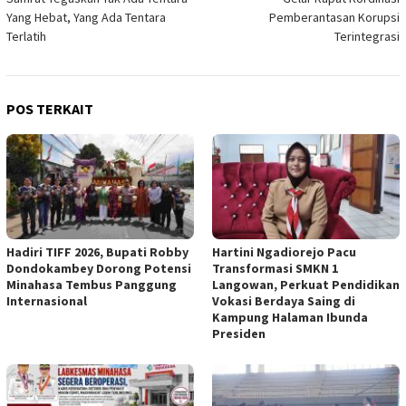
Yang Hebat, Yang Ada Tentara
Pemberantasan Korupsi
Terlatih
Terintegrasi
POS TERKAIT
Hadiri TIFF 2026, Bupati Robby
Hartini Ngadiorejo Pacu
Dondokambey Dorong Potensi
Transformasi SMKN 1
Minahasa Tembus Panggung
Langowan, Perkuat Pendidikan
Internasional
Vokasi Berdaya Saing di
Kampung Halaman Ibunda
Presiden