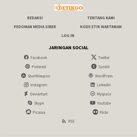
REDAKSI
TENTANG KAMI
PEDOMAN MEDIA SIBER
KODE ETIK WARTAWAN
LOG IN
JARINGAN SOCIAL
Facebook
Twitter
Pinterest
Tumblr
Stumbleupon
WordPress
Instagram
Linkedin
Deviantart
Myspace
Skype
Youtube
Picassa
Flickr
RSS