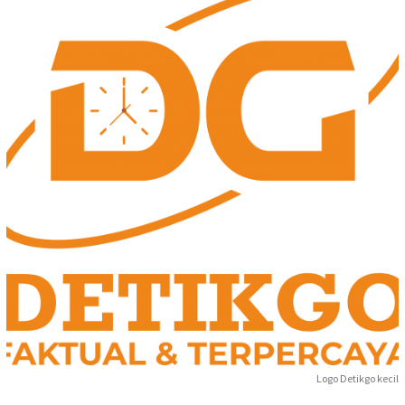
Logo Detikgo kecil