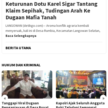
Keturunan Dotu Karel Sigar Tantang
Klaim Sepihak, Tudingan Arah Ke
Dugaan Mafia Tanah
LANGOWAN (detikgo.com)-– Aroma konflik agraria kembali
menyeruak, kali ini di Desa Rumbia, Kecamatan Langowan Selatan,
Baca Selengkapnya
BERITA UTAMA
HUKUM DAN KRIMINAL
«
»
Tanggapi Viral Dugaan
Kapolri Ajak Seluruh Anggota
Penganiayaan di Desa Buyat,
Polri Teladani Semangat