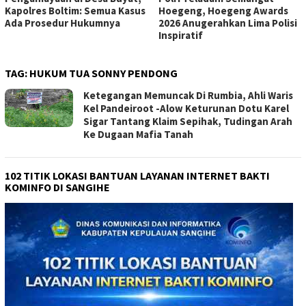
Kapolres Boltim: Semua Kasus
Hoegeng, Hoegeng Awards
Ada Prosedur Hukumnya
2026 Anugerahkan Lima Polisi
Inspiratif
TAG:
HUKUM TUA SONNY PENDONG
Ketegangan Memuncak Di Rumbia, Ahli Waris
Kel Pandeiroot -Alow Keturunan Dotu Karel
Sigar Tantang Klaim Sepihak, Tudingan Arah
Ke Dugaan Mafia Tanah
102 TITIK LOKASI BANTUAN LAYANAN INTERNET BAKTI
KOMINFO DI SANGIHE