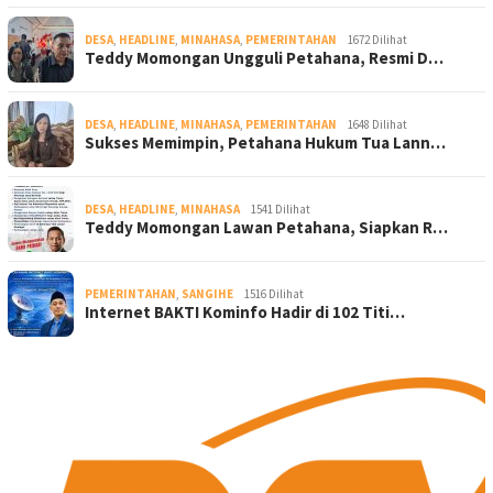
DESA
,
HEADLINE
,
MINAHASA
,
PEMERINTAHAN
1672 Dilihat
Teddy Momongan Ungguli Petahana, Resmi D…
DESA
,
HEADLINE
,
MINAHASA
,
PEMERINTAHAN
1648 Dilihat
Sukses Memimpin, Petahana Hukum Tua Lann…
DESA
,
HEADLINE
,
MINAHASA
1541 Dilihat
Teddy Momongan Lawan Petahana, Siapkan R…
PEMERINTAHAN
,
SANGIHE
1516 Dilihat
Internet BAKTI Kominfo Hadir di 102 Titi…