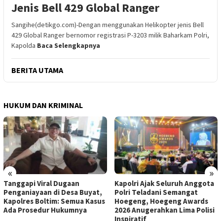
Jenis Bell 429 Global Ranger
Sangihe(detikgo.com)-Dengan menggunakan Helikopter jenis Bell
429 Global Ranger bernomor registrasi P-3203 milik Baharkam Polri,
Kapolda
Baca Selengkapnya
BERITA UTAMA
HUKUM DAN KRIMINAL
«
»
Tanggapi Viral Dugaan
Kapolri Ajak Seluruh Anggota
Penganiayaan di Desa Buyat,
Polri Teladani Semangat
Kapolres Boltim: Semua Kasus
Hoegeng, Hoegeng Awards
Ada Prosedur Hukumnya
2026 Anugerahkan Lima Polisi
Inspiratif