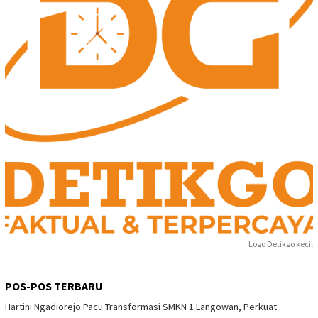
Logo Detikgo kecil
POS-POS TERBARU
Hartini Ngadiorejo Pacu Transformasi SMKN 1 Langowan, Perkuat