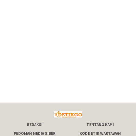
REDAKSI
TENTANG KAMI
PEDOMAN MEDIA SIBER
KODE ETIK WARTAWAN