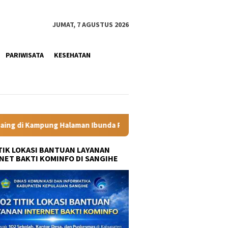
JUMAT, 7 AGUSTUS 2026
PARIWISATA
KESEHATAN
nda Presiden
Labkesmas Minahasa Segera Beroperasi, Kad
ITIK LOKASI BANTUAN LAYANAN
NET BAKTI KOMINFO DI SANGIHE