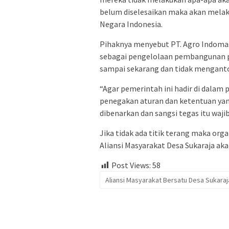
belum diselesaikan maka akan melaku
Negara Indonesia.
Pihaknya menyebut PT. Agro Indomas
sebagai pengelolaan pembangunan pe
sampai sekarang dan tidak menganto
“Agar pemerintah ini hadir di dalam
penegakan aturan dan ketentuan yan
dibenarkan dan sangsi tegas itu wajib
Jika tidak ada titik terang maka org
Aliansi Masyarakat Desa Sukaraja ak
Post Views:
58
Aliansi Masyarakat Bersatu Desa Sukaraj