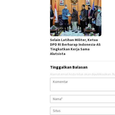
Selain Latihan Militer, Ketua
DPD RI Berharap Indonesia-AS
Tingkatkan Kerja Sama
Alutsista
Tinggalkan Balasan
Alamat email Anda tidak akan dipublikasikan.
Ru