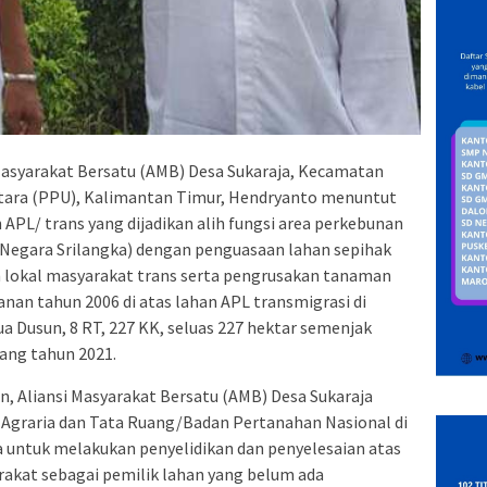
Masyarakat Bersatu (AMB) Desa Sukaraja, Kecamatan
tara (PPU), Kalimantan Timur, Hendryanto menuntut
APL/ trans yang dijadikan alih fungsi area perkebunan
 Negara Srilangka) dengan penguasaan lahan sepihak
 lokal masyarakat trans serta pengrusakan tanaman
an tahun 2006 di atas lahan APL transmigrasi di
ua Dusun, 8 RT, 227 KK, seluas 227 hektar semenjak
ang tahun 2021.
n, Aliansi Masyarakat Bersatu (AMB) Desa Sukaraja
 Agraria dan Tata Ruang/Badan Pertanahan Nasional di
 untuk melakukan penyelidikan dan penyelesaian atas
kat sebagai pemilik lahan yang belum ada