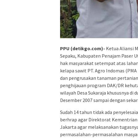
PPU (detikgo.com)-
Ketua Aliansi 
Sepaku, Kabupaten Penajam Paser U
hak masyarakat setempat atas lahan 
kelapa sawit PT. Agro Indomas (PMA
dan pengrusakan tanaman pertanian
penghijauan program DAK/DR kehutan
wilayah Desa Sukaraja khususnya di d
Desember 2007 sampai dengan sekar
Sudah 14 tahun tidak ada penyelesaia
berhrap agar Direktorat Kementrian
Jakarta agar melaksanakan tugasnya
permasalahan-permasalahan masyara