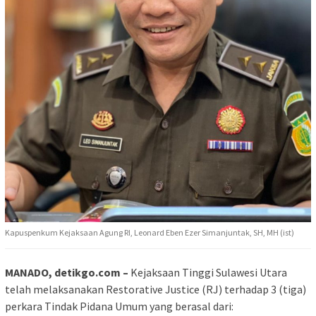
Kapuspenkum Kejaksaan Agung RI, Leonard Eben Ezer Simanjuntak, SH, MH (ist)
MANADO, detikgo.com –
Kejaksaan Tinggi Sulawesi Utara
telah melaksanakan Restorative Justice (RJ) terhadap 3 (tiga)
perkara Tindak Pidana Umum yang berasal dari: