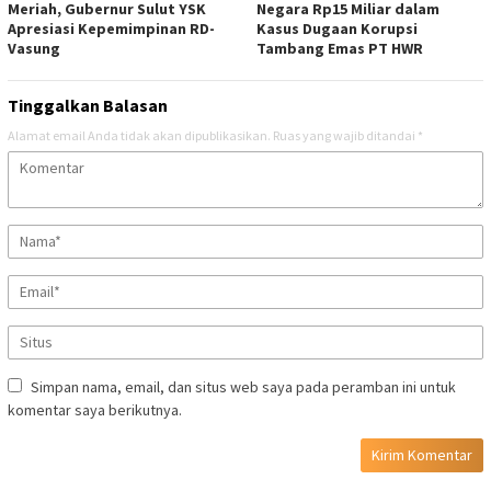
Meriah, Gubernur Sulut YSK
Negara Rp15 Miliar dalam
Apresiasi Kepemimpinan RD-
Kasus Dugaan Korupsi
Vasung
Tambang Emas PT HWR
Tinggalkan Balasan
Alamat email Anda tidak akan dipublikasikan.
Ruas yang wajib ditandai
*
Simpan nama, email, dan situs web saya pada peramban ini untuk
komentar saya berikutnya.