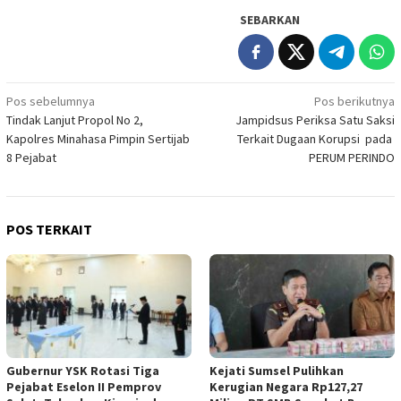
SEBARKAN
Navigasi
Pos sebelumnya
Pos berikutnya
Tindak Lanjut Propol No 2,
Jampidsus Periksa Satu Saksi
pos
Kapolres Minahasa Pimpin Sertijab
Terkait Dugaan Korupsi pada
8 Pejabat
PERUM PERINDO
POS TERKAIT
Gubernur YSK Rotasi Tiga
Kejati Sumsel Pulihkan
Pejabat Eselon II Pemprov
Kerugian Negara Rp127,27