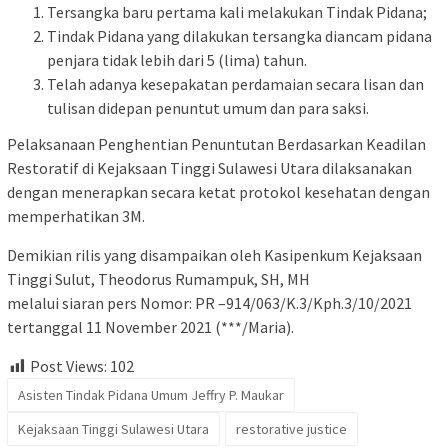
Tersangka baru pertama kali melakukan Tindak Pidana;
Tindak Pidana yang dilakukan tersangka diancam pidana
penjara tidak lebih dari 5 (lima) tahun.
Telah adanya kesepakatan perdamaian secara lisan dan
tulisan didepan penuntut umum dan para saksi.
Pelaksanaan Penghentian Penuntutan Berdasarkan Keadilan
Restoratif di Kejaksaan Tinggi Sulawesi Utara dilaksanakan
dengan menerapkan secara ketat protokol kesehatan dengan
memperhatikan 3M.
Demikian rilis yang disampaikan oleh Kasipenkum Kejaksaan
Tinggi Sulut, Theodorus Rumampuk, SH, MH
melalui siaran pers Nomor: PR –914/063/K.3/Kph.3/10/2021
tertanggal 11 November 2021 (***/Maria).
Post Views:
102
Asisten Tindak Pidana Umum Jeffry P. Maukar
Kejaksaan Tinggi Sulawesi Utara
restorative justice