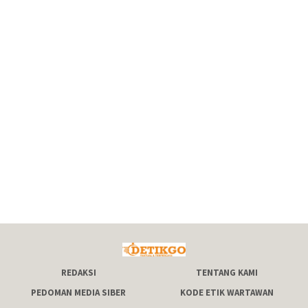
REDAKSI
TENTANG KAMI
PEDOMAN MEDIA SIBER
KODE ETIK WARTAWAN