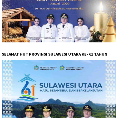
SELAMAT HUT PROVINSI SULAWESI UTARA KE- 61 TAHUN