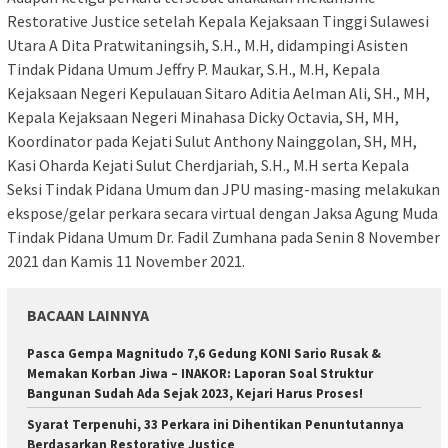
Restorative Justice setelah Kepala Kejaksaan Tinggi Sulawesi
Utara A Dita Pratwitaningsih, S.H., M.H, didampingi Asisten
Tindak Pidana Umum Jeffry P. Maukar, S.H., M.H, Kepala
Kejaksaan Negeri Kepulauan Sitaro Aditia Aelman Ali, SH., MH,
Kepala Kejaksaan Negeri Minahasa Dicky Octavia, SH, MH,
Koordinator pada Kejati Sulut Anthony Nainggolan, SH, MH,
Kasi Oharda Kejati Sulut Cherdjariah, S.H., M.H serta Kepala
Seksi Tindak Pidana Umum dan JPU masing-masing melakukan
ekspose/gelar perkara secara virtual dengan Jaksa Agung Muda
Tindak Pidana Umum Dr. Fadil Zumhana pada Senin 8 November
2021 dan Kamis 11 November 2021.
BACAAN LAINNYA
Pasca Gempa Magnitudo 7,6 Gedung KONI Sario Rusak &
Memakan Korban Jiwa – INAKOR: Laporan Soal Struktur
Bangunan Sudah Ada Sejak 2023, Kejari Harus Proses!
Syarat Terpenuhi, 33 Perkara ini Dihentikan Penuntutannya
Berdasarkan Restorative Justice