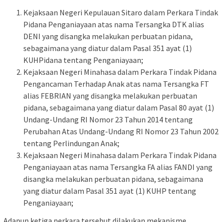
Kejaksaan Negeri Kepulauan Sitaro dalam Perkara Tindak
Pidana Penganiayaan atas nama Tersangka DTK alias
DENI yang disangka melakukan perbuatan pidana,
sebagaimana yang diatur dalam Pasal 351 ayat (1)
KUHPidana tentang Penganiayaan;
Kejaksaan Negeri Minahasa dalam Perkara Tindak Pidana
Pengancaman Terhadap Anak atas nama Tersangka FT
alias FEBRIAN yang disangka melakukan perbuatan
pidana, sebagaimana yang diatur dalam Pasal 80 ayat (1)
Undang-Undang RI Nomor 23 Tahun 2014 tentang
Perubahan Atas Undang-Undang RI Nomor 23 Tahun 2002
tentang Perlindungan Anak;
Kejaksaan Negeri Minahasa dalam Perkara Tindak Pidana
Penganiayaan atas nama Tersangka FA alias FANDI yang
disangka melakukan perbuatan pidana, sebagaimana
yang diatur dalam Pasal 351 ayat (1) KUHP tentang
Penganiayaan;
Adapun ketiga perkara tersebut dilakukan mekanisme