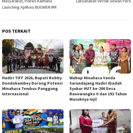
Masyarakat, Polres Kaimana
Laksanakan Verfak Dewan Pers
Launching Aplikasi BUGWEN IRR
POS TERKAIT
Hadiri TIFF 2026, Bupati Robby
Wabup Minahasa Vanda
Dondokambey Dorong Potensi
Sarundajang Hadiri Ibadah
Minahasa Tembus Panggung
Syukur HUT ke-206 Desa
Internasional
Ranowangko II dan 192 Tahun
Masuknya Injil