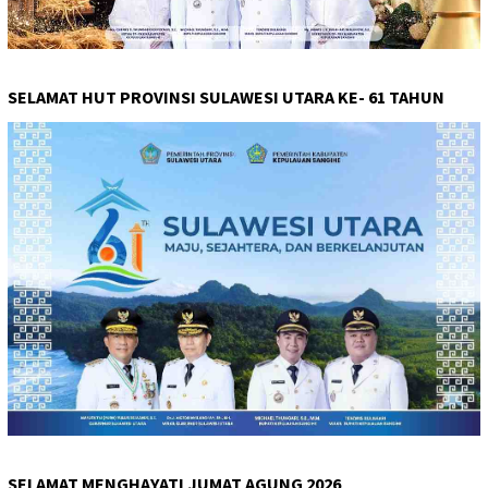
SELAMAT HUT PROVINSI SULAWESI UTARA KE- 61 TAHUN
SELAMAT MENGHAYATI JUMAT AGUNG 2026