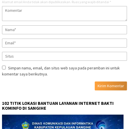
Alamat email Anda tidak akan dipublikasikan.
Ruas yang wajib ditandai
*
Simpan nama, email, dan situs web saya pada peramban ini untuk
komentar saya berikutnya.
102 TITIK LOKASI BANTUAN LAYANAN INTERNET BAKTI
KOMINFO DI SANGIHE