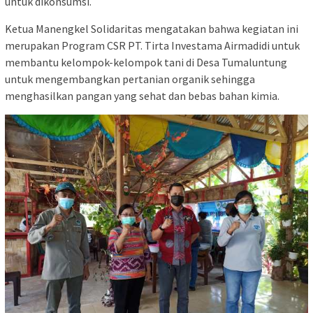
untuk dikonsumsi.
Ketua Manengkel Solidaritas mengatakan bahwa kegiatan ini
merupakan Program CSR PT. Tirta Investama Airmadidi untuk
membantu kelompok-kelompok tani di Desa Tumaluntung
untuk mengembangkan pertanian organik sehingga
menghasilkan pangan yang sehat dan bebas bahan kimia.