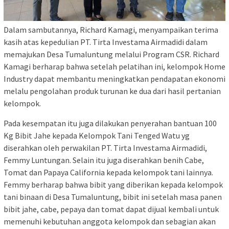
Dalam sambutannya, Richard Kamagi, menyampaikan terima
kasih atas kepedulian PT. Tirta Investama Airmadidi dalam
memajukan Desa Tumaluntung melalui Program CSR. Richard
Kamagi berharap bahwa setelah pelatihan ini, kelompok Home
Industry dapat membantu meningkatkan pendapatan ekonomi
melalu pengolahan produk turunan ke dua dari hasil pertanian
kelompok.
Pada kesempatan itu juga dilakukan penyerahan bantuan 100
Kg Bibit Jahe kepada Kelompok Tani Tenged Watu yg
diserahkan oleh perwakilan PT. Tirta Investama Airmadidi,
Femmy Luntungan. Selain itu juga diserahkan benih Cabe,
Tomat dan Papaya California kepada kelompok tani lainnya.
Femmy berharap bahwa bibit yang diberikan kepada kelompok
tani binaan di Desa Tumaluntung, bibit ini setelah masa panen
bibit jahe, cabe, pepaya dan tomat dapat dijual kembali untuk
memenuhi kebutuhan anggota kelompok dan sebagian akan