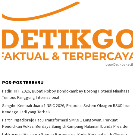
Logo Detikgo kecil
POS-POS TERBARU
Hadiri TIFF 2026, Bupati Robby Dondokambey Dorong Potensi Minahasa
Tembus Panggung Internasional
Sangihe Kembali Juara 1 NSIC 2026, Proposal Sistem Oksigen RSUD Liun
Kendage Jadi yang Terbaik
Hartini Ngadiorejo Pacu Transformasi SMKN 1 Langowan, Perkuat
Pendidikan Vokasi Berdaya Saing di Kampung Halaman Ibunda Presiden
Labkesmas Minahasa Segera Beroperasi, Kadis Kesehatan dr Olviane