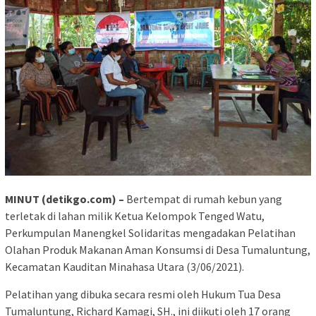
MINUT (detikgo.com) –
Bertempat di rumah kebun yang
terletak di lahan milik Ketua Kelompok Tenged Watu,
Perkumpulan Manengkel Solidaritas mengadakan Pelatihan
Olahan Produk Makanan Aman Konsumsi di Desa Tumaluntung,
Kecamatan Kauditan Minahasa Utara (3/06/2021).
Pelatihan yang dibuka secara resmi oleh Hukum Tua Desa
Tumaluntung, Richard Kamagi, SH., ini diikuti oleh 17 orang