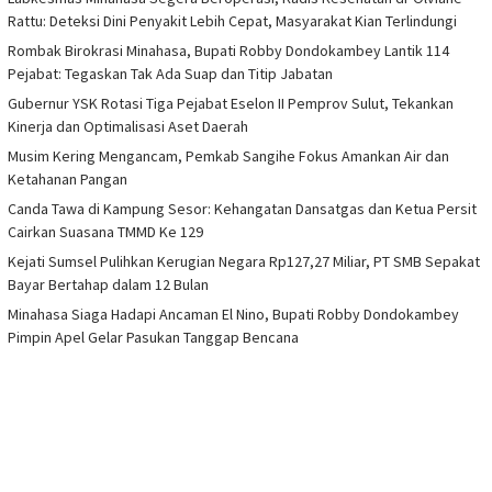
Rattu: Deteksi Dini Penyakit Lebih Cepat, Masyarakat Kian Terlindungi
Rombak Birokrasi Minahasa, Bupati Robby Dondokambey Lantik 114
Pejabat: Tegaskan Tak Ada Suap dan Titip Jabatan
Gubernur YSK Rotasi Tiga Pejabat Eselon II Pemprov Sulut, Tekankan
Kinerja dan Optimalisasi Aset Daerah
Musim Kering Mengancam, Pemkab Sangihe Fokus Amankan Air dan
Ketahanan Pangan
Canda Tawa di Kampung Sesor: Kehangatan Dansatgas dan Ketua Persit
Cairkan Suasana TMMD Ke 129
Kejati Sumsel Pulihkan Kerugian Negara Rp127,27 Miliar, PT SMB Sepakat
Bayar Bertahap dalam 12 Bulan
Minahasa Siaga Hadapi Ancaman El Nino, Bupati Robby Dondokambey
Pimpin Apel Gelar Pasukan Tanggap Bencana