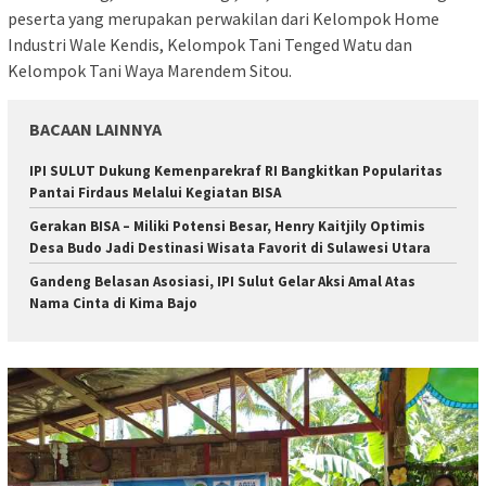
peserta yang merupakan perwakilan dari Kelompok Home
Industri Wale Kendis, Kelompok Tani Tenged Watu dan
Kelompok Tani Waya Marendem Sitou.
BACAAN LAINNYA
IPI SULUT Dukung Kemenparekraf RI Bangkitkan Popularitas
Pantai Firdaus Melalui Kegiatan BISA
Gerakan BISA – Miliki Potensi Besar, Henry Kaitjily Optimis
Desa Budo Jadi Destinasi Wisata Favorit di Sulawesi Utara
Gandeng Belasan Asosiasi, IPI Sulut Gelar Aksi Amal Atas
Nama Cinta di Kima Bajo