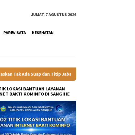
JUMAT, 7 AGUSTUS 2026
PARIWISATA
KESEHATAN
tip Jabatan
Gubernur YSK Rotasi Tiga Pejabat Eselon II 
ITIK LOKASI BANTUAN LAYANAN
NET BAKTI KOMINFO DI SANGIHE