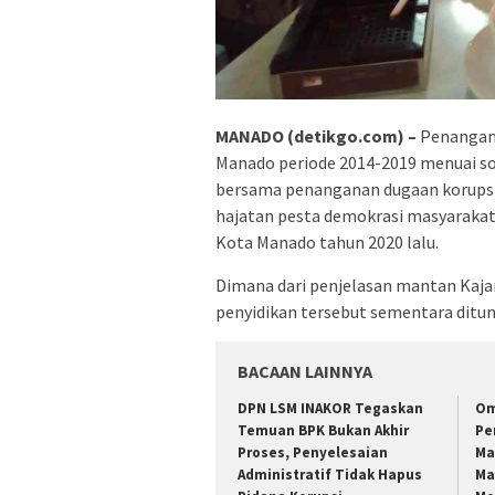
MANADO (detikgo.com) –
Penangana
Manado periode 2014-2019 menuai sor
bersama penanganan dugaan korupsi
hajatan pesta demokrasi masyarakat
Kota Manado tahun 2020 lalu.
Dimana dari penjelasan mantan Kaja
penyidikan tersebut sementara ditun
BACAAN LAINNYA
DPN LSM INAKOR Tegaskan
Om
Temuan BPK Bukan Akhir
Pe
Proses, Penyelesaian
Ma
Administratif Tidak Hapus
Ma