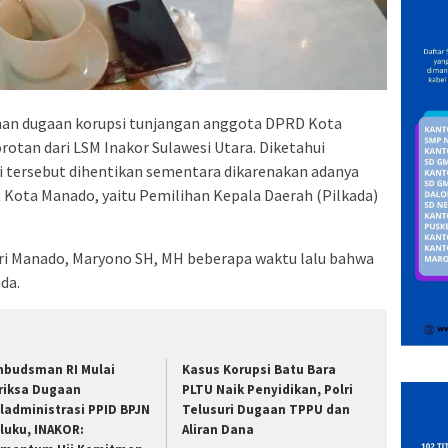
n dugaan korupsi tunjangan anggota DPRD Kota
otan dari LSM Inakor Sulawesi Utara. Diketahui
 tersebut dihentikan sementara dikarenakan adanya
 Kota Manado, yaitu Pemilihan Kepala Daerah (Pilkada)
ri Manado, Maryono SH, MH beberapa waktu lalu bahwa
da.
budsman RI Mulai
Kasus Korupsi Batu Bara
riksa Dugaan
PLTU Naik Penyidikan, Polri
ladministrasi PPID BPJN
Telusuri Dugaan TPPU dan
luku, INAKOR:
Aliran Dana