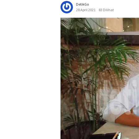
DetikGo
28 April 2021
83 Dilihat